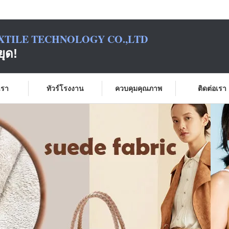
XTILE TECHNOLOGY CO.,LTD
ยุด!
บเรา
ทัวร์โรงงาน
ควบคุมคุณภาพ
ติดต่อเรา