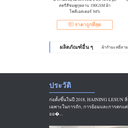
สตรีสีชมพูกุหลาบ 190GSM ผ้า
โพลีเอสเตอร์ 94%
ราคาถูกที่สุด
ผลิตภัณฑ์อื่น ๆ
ผ้ากำมะหยี่เนื
ประวัติ
ก่อตั้งขึ้นในปี 2018, HAINING LESUN สิ
เฉพาะในการถัก, การย้อมและการตกแต่ง
ออ�...