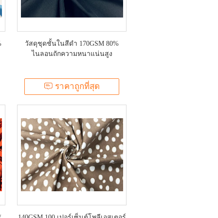
%
วัสดุชุดชั้นในสีดำ 170GSM 80%
ไนลอนถักความหนาแน่นสูง
ราคาถูกที่สุด
/
140GSM 100 เปอร์เซ็นต์โพลีเอสเตอร์