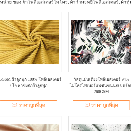
ดจำหน่าย ของ ผ้าโพลีเอสเตอร์ไมโคร, ผ้ากำมะหยี่โพลีเอสเตอร์, ผ้า
5GSM ผ้าลูกฟูก 100% โพลีเอสเตอร์
วัสดุแผ่นเตียงโพลีเอสเตอร์ 94%
/ โซฟาขิงถักผ้าลูกฟูก
ไมโครไฟเบอร์แฟชั่นขนนกเขตร้อ
260GSM
ราคาถูกที่สุด
ราคาถูกที่สุด