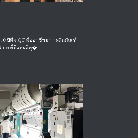
0 ปีทีม QC มืออาชีพมาก ผลิตภัณฑ์
การที่ดีและมีคุ�...