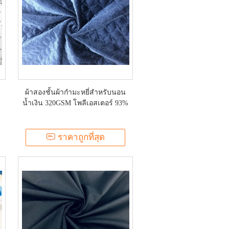
ผ้าสองชั้นผ้ากำมะหยี่สำหรับนอน
น้ำเงิน 320GSM โพลีเอสเตอร์ 93%
ราคาถูกที่สุด