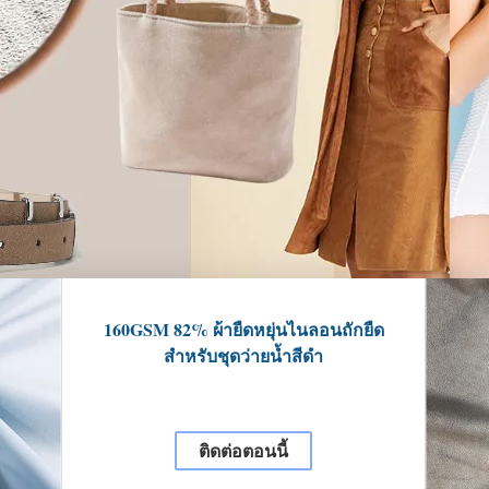
160GSM 82% ผ้ายืดหยุ่นไนลอนถักยืด
สำหรับชุดว่ายน้ำสีดำ
ติดต่อตอนนี้