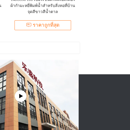
น
ผ้ากำมะหยี่พิมพ์น้ำสำหรับสิ่งทอที่บ้าน
จุดสีขาวสีน้ำตาล
ราคาถูกที่สุด