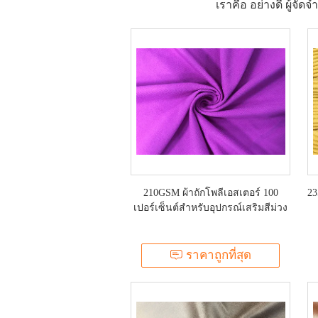
เราคือ อย่างดี ผู้จั
210GSM ผ้าถักโพลีเอสเตอร์ 100
23
เปอร์เซ็นต์สำหรับอุปกรณ์เสริมสีม่วง
ราคาถูกที่สุด