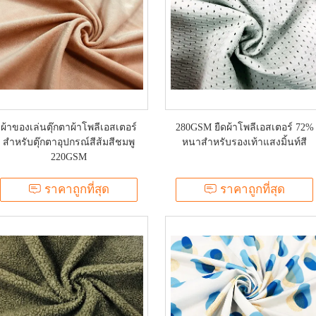
ผ้าของเล่นตุ๊กตาผ้าโพลีเอสเตอร์
280GSM ยืดผ้าโพลีเอสเตอร์ 72%
สำหรับตุ๊กตาอุปกรณ์สีส้มสีชมพู
หนาสำหรับรองเท้าแสงมิ้นท์สี
220GSM
ราคาถูกที่สุด
ราคาถูกที่สุด