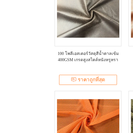
100 โพลีเอสเตอร์วัสดุสีน้ำตาลเข้ม
400GSM เกรดสูงสไตล์หนังหรูหรา
ราคาถูกที่สุด